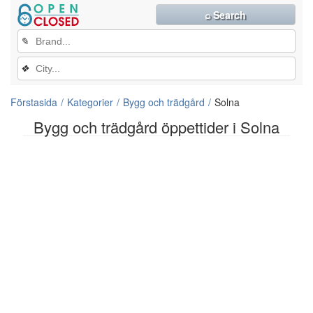
⌕ Search
✎
❖
Förstasida
Kategorier
Bygg och trädgård
Solna
Bygg och trädgård öppettider i Solna