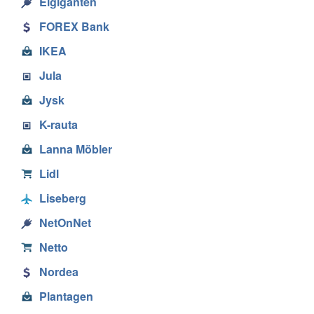
Elgiganten
FOREX Bank
IKEA
Jula
Jysk
K-rauta
Lanna Möbler
Lidl
Liseberg
NetOnNet
Netto
Nordea
Plantagen