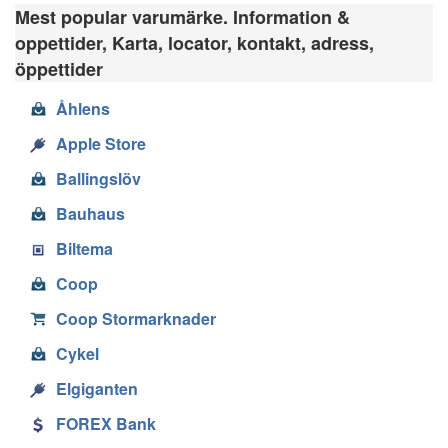
Mest popular varumärke. Information &
oppettider, Karta, locator, kontakt, adress,
öppettider
Åhlens
Apple Store
Ballingslöv
Bauhaus
Biltema
Coop
Coop Stormarknader
Cykel
Elgiganten
FOREX Bank