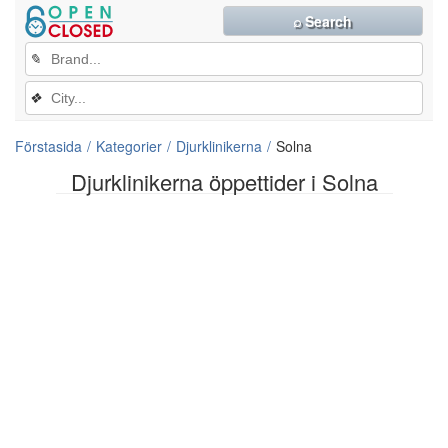
⌕ Search
✎
❖
Förstasida
Kategorier
Djurklinikerna
Solna
Djurklinikerna öppettider i Solna