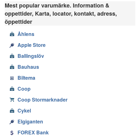
Mest popular varumärke. Information &
oppettider, Karta, locator, kontakt, adress,
öppettider
Åhlens
Apple Store
Ballingslöv
Bauhaus
Biltema
Coop
Coop Stormarknader
Cykel
Elgiganten
FOREX Bank