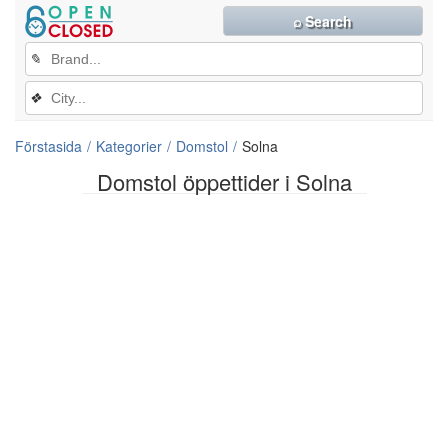
⌕ Search
✎
❖
Förstasida
Kategorier
Domstol
Solna
Domstol öppettider i Solna