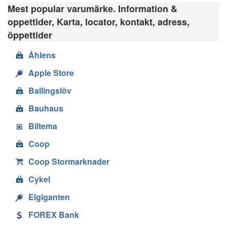
Mest popular varumärke. Information &
oppettider, Karta, locator, kontakt, adress,
öppettider
Åhlens
Apple Store
Ballingslöv
Bauhaus
Biltema
Coop
Coop Stormarknader
Cykel
Elgiganten
FOREX Bank