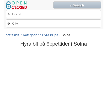
⌕ Search
✎
❖
Förstasida
Kategorier
Hyra bil på
Solna
Hyra bil på öppettider i Solna