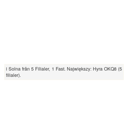
i Solna från 5 Filialer, 1 Fast. Największy: Hyra OKQ8 (5
filialer).