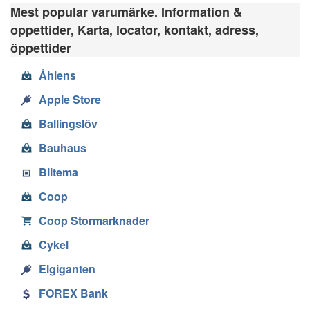
Mest popular varumärke. Information &
oppettider, Karta, locator, kontakt, adress,
öppettider
Åhlens
Apple Store
Ballingslöv
Bauhaus
Biltema
Coop
Coop Stormarknader
Cykel
Elgiganten
FOREX Bank