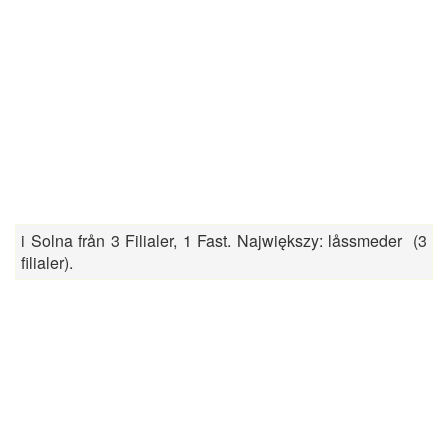
i Solna från 3 Filialer, 1 Fast. Największy: låssmeder (3
filialer).