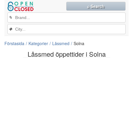
⌕ Search
✎
❖
Förstasida
Kategorier
Låssmed
Solna
Låssmed öppettider i Solna